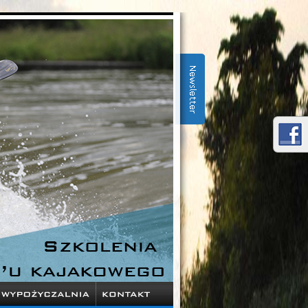
m w naszej szkole - szkolenia, indywidualne treningi.